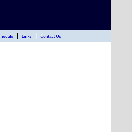
hedule
Links
Contact Us