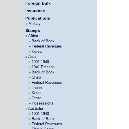
Foreign Bulk
Insurance
Publications
» Military
Stamps
» Africa
»
» Back of Book
»
» Federal Revenues
»
» Korea
» Asia
»
» 1901-1940
»
» 1941-Present
»
» Back of Book
»
» China
»
» Federal Revenues
»
» Japan
»
» Korea
»
» Other
»
» Possessions
» Australia
»
» 1901-1940
»
» Back of Book
»
» Federal Revenues