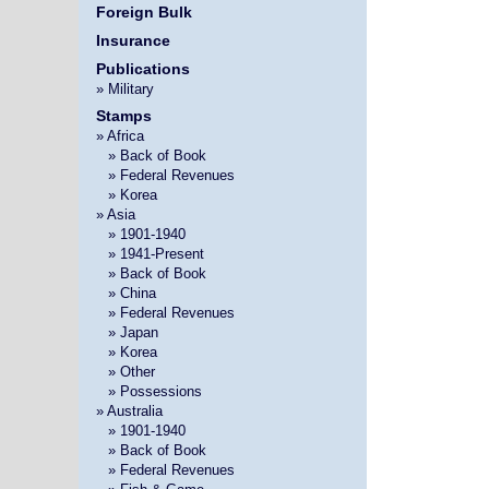
Foreign Bulk
Insurance
Publications
» Military
Stamps
» Africa
»
» Back of Book
»
» Federal Revenues
»
» Korea
» Asia
»
» 1901-1940
»
» 1941-Present
»
» Back of Book
»
» China
»
» Federal Revenues
»
» Japan
»
» Korea
»
» Other
»
» Possessions
» Australia
»
» 1901-1940
»
» Back of Book
»
» Federal Revenues