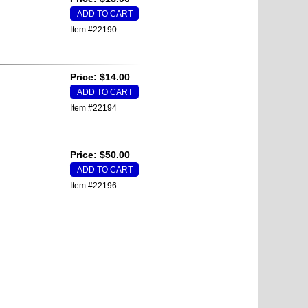
Item #22190
Price: $14.00
Item #22194
Price: $50.00
Item #22196