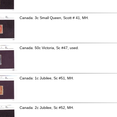
Canada: 3c Small Queen, Scott # 41, MH.
Canada: 50c Victoria, Sc #47, used.
Canada: 1c Jubilee, Sc #51, MH.
Canada: 2c Jubilee, Sc #52, MH.