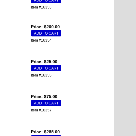
Item #16353
Price: $200.00
Item #16354
Price: $25.00
Item #16355
Price: $75.00
Item #16357
Price: $285.00