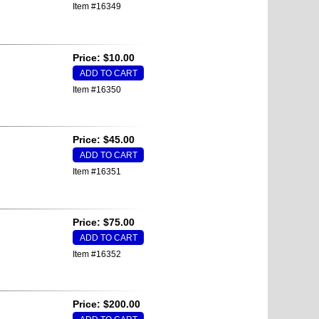
Item #16349
Price: $10.00
Item #16350
Price: $45.00
Item #16351
Price: $75.00
Item #16352
Price: $200.00