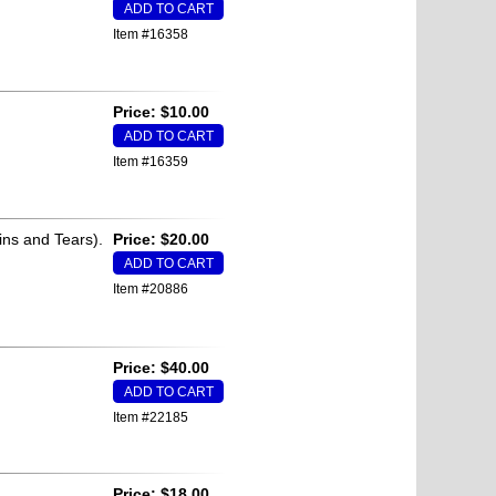
Item #16358
Price: $10.00
Item #16359
ins and Tears).
Price: $20.00
Item #20886
Price: $40.00
Item #22185
Price: $18.00