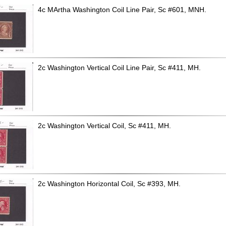
4c MArtha Washington Coil Line Pair, Sc #601, MNH.
2c Washington Vertical Coil Line Pair, Sc #411, MH.
2c Washington Vertical Coil, Sc #411, MH.
2c Washington Horizontal Coil, Sc #393, MH.