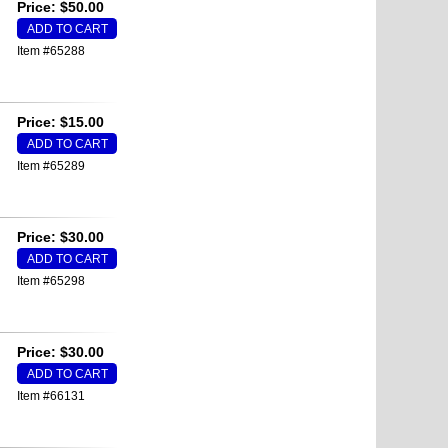
Price: $50.00
Item #65288
Price: $15.00
Item #65289
Price: $30.00
Item #65298
Price: $30.00
Item #66131