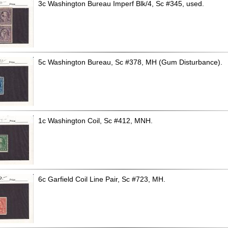
3c Washington Bureau Imperf Blk/4, Sc #345, used.
5c Washington Bureau, Sc #378, MH (Gum Disturbance).
1c Washington Coil, Sc #412, MNH.
6c Garfield Coil Line Pair, Sc #723, MH.