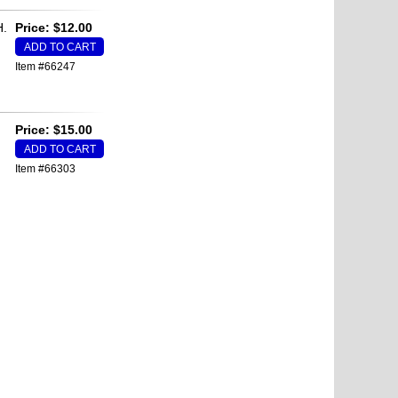
H.
Price: $12.00
Item #66247
Price: $15.00
Item #66303