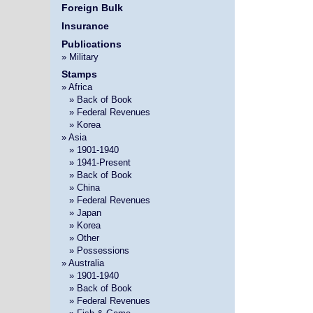
Foreign Bulk
Insurance
Publications
» Military
Stamps
» Africa
»
» Back of Book
»
» Federal Revenues
»
» Korea
» Asia
»
» 1901-1940
»
» 1941-Present
»
» Back of Book
»
» China
»
» Federal Revenues
»
» Japan
»
» Korea
»
» Other
»
» Possessions
» Australia
»
» 1901-1940
»
» Back of Book
»
» Federal Revenues