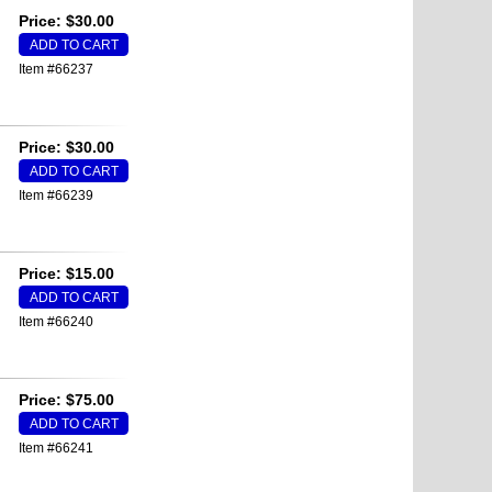
Price: $30.00
Item #66237
Price: $30.00
Item #66239
Price: $15.00
Item #66240
Price: $75.00
Item #66241