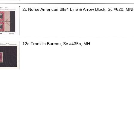
2c Norse American Blk/4 Line & Arrow Block, Sc #620, MN
12c Franklin Bureau, Sc #435a, MH.